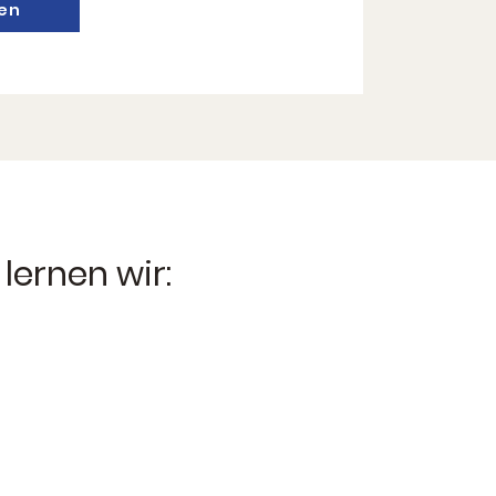
en
lernen wir: