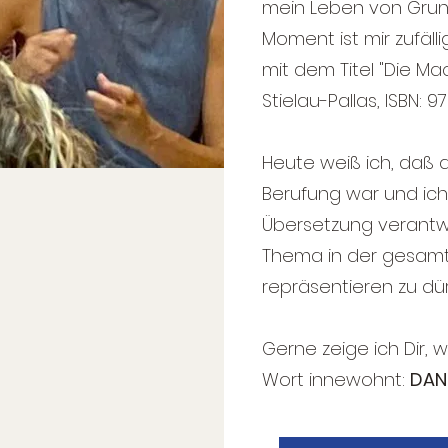
mein Leben von Grund
Moment ist mir zufäll
mit dem Titel "Die Mac
Stielau-Pallas, ISBN:
Heute weiß ich, daß 
Berufung war und ich 
Übersetzung verantwo
Thema in der gesam
repräsentieren zu dür
Gerne zeige ich Dir,
Wort innewohnt:
DAN