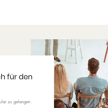
h für den
ular zu gelangen.