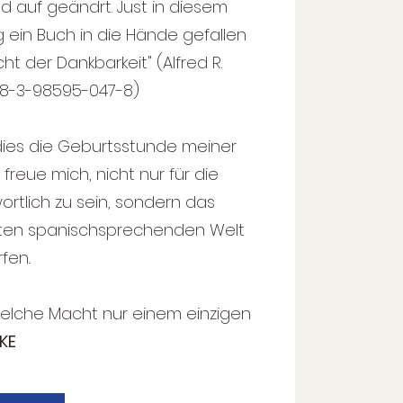
 auf geändrt. Just in diesem
ig ein Buch in die Hände gefallen
ht der Dankbarkeit" (Alfred R.
 978-3-98595-047-8)
dies die Geburtsstunde meiner
freue mich, nicht nur für die
rtlich zu sein, sondern das
ten spanischsprechenden Welt
fen..
 welche Macht nur einem einzigen
KE