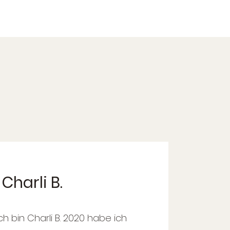
 Charli B.
ch bin Charli B. 2020 habe ich