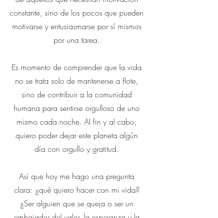
constante, sino de los pocos que pueden
motivarse y entusiasmarse por sí mismos
por una tarea.
Es momento de comprender que la vida
no se trata solo de mantenerse a flote,
sino de contribuir a la comunidad
humana para sentirse orgulloso de uno
mismo cada noche. Al fin y al cabo,
quiero poder dejar este planeta algún
día con orgullo y gratitud.
Así que hoy me hago una pregunta
clara: ¿qué quiero hacer con mi vida?
¿Ser alguien que se queja o ser un
embajador del valor, la esperanza y la