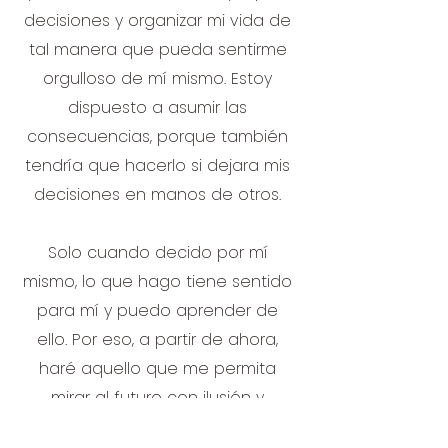
decisiones y organizar mi vida de
tal manera que pueda sentirme
orgulloso de mí mismo. Estoy
dispuesto a asumir las
consecuencias, porque también
tendría que hacerlo si dejara mis
decisiones en manos de otros.
Solo cuando decido por mí
mismo, lo que hago tiene sentido
para mí y puedo aprender de
ello. Por eso, a partir de ahora,
haré aquello que me permita
mirar al futuro con ilusión y
entusiasmo. Y por todo ello, me