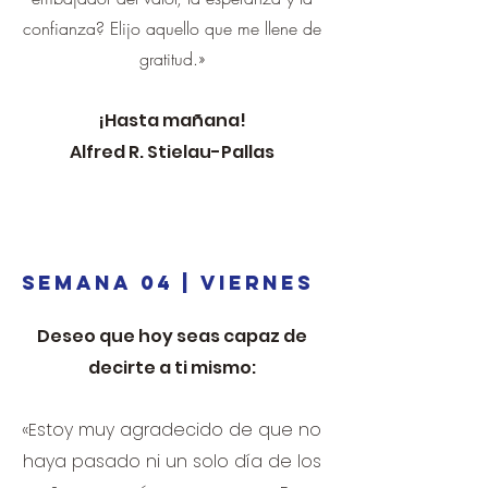
confianza? Elijo aquello que me llene de
gratitud.»
¡Hasta mañana!
Alfred R. Stielau-Pallas
SEMANA 04 | VIERNES
Deseo que hoy seas capaz de
decirte a ti mismo:
«Estoy muy agradecido de que no
haya pasado ni un solo día de los