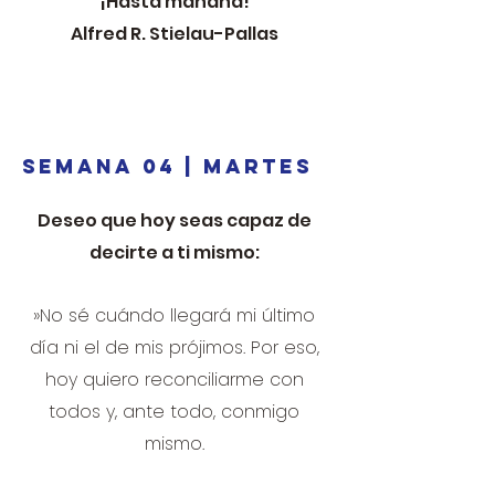
¡Hasta mañana!
Alfred R. Stielau-Pallas
SEMANA 04 | MARTES
Deseo que hoy seas capaz de
decirte a ti mismo:
»No sé cuándo llegará mi último
día ni el de mis prójimos. Por eso,
hoy quiero reconciliarme con
todos y, ante todo, conmigo
mismo.