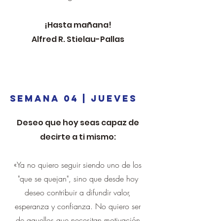
¡Hasta mañana!
Alfred R. Stielau-Pallas
SEMANA 04 | JUEVES
Deseo que hoy seas capaz de
decirte a ti mismo:
«Ya no quiero seguir siendo uno de los
"que se quejan", sino que desde hoy
deseo contribuir a difundir valor,
esperanza y confianza. No quiero ser
de aquellos que necesitan motivación