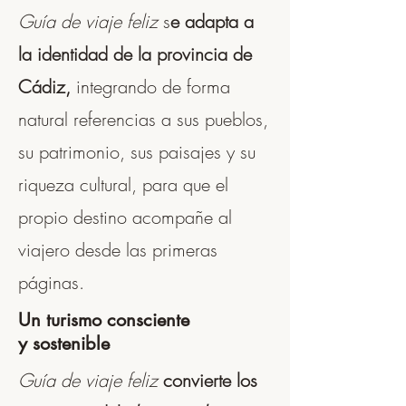
Guía de viaje feliz
s
e adapta a
la identidad de la provincia de
Cádiz,
integrando de forma
natural referencias a sus pueblos,
su patrimonio, sus paisajes y su
riqueza cultural, para que el
propio destino acompañe al
viajero desde las primeras
páginas.
Un turismo consciente
y sostenible
Guía de viaje feliz
convierte los