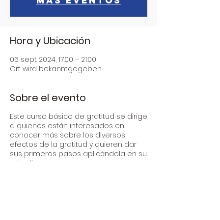
Más eventos
Hora y Ubicación
06 sept 2024, 17:00 – 21:00
Ort wird bekanntgegeben
Sobre el evento
Este curso básico de gratitud se dirige
a quienes están interesados en
conocer más sobre los diversos
efectos de la gratitud y quieren dar
sus primeros pasos aplicándola en su
vida diaria.
Aviso Legal